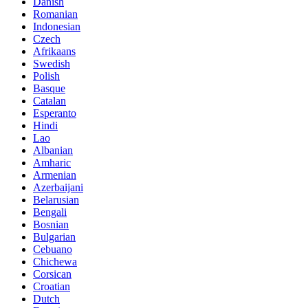
Danish
Romanian
Indonesian
Czech
Afrikaans
Swedish
Polish
Basque
Catalan
Esperanto
Hindi
Lao
Albanian
Amharic
Armenian
Azerbaijani
Belarusian
Bengali
Bosnian
Bulgarian
Cebuano
Chichewa
Corsican
Croatian
Dutch