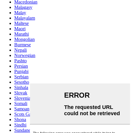
Macedonian
Malagasy
Malay
Malayalam
Maltese
Maori
Marathi
Mongolian
Burmese
Nepali
Norwegian
Pashto
Persian
Punjabi
Serbian
Sesotho
Sinhala
Slovak
Slovenian
Somali
Samoan
Scots Gaelic
Shona
Sindhi
Sundanese