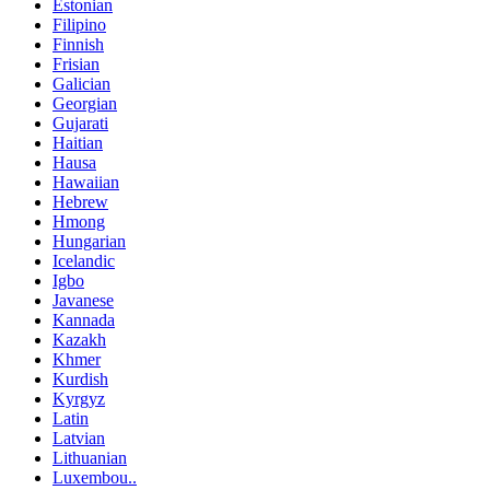
Estonian
Filipino
Finnish
Frisian
Galician
Georgian
Gujarati
Haitian
Hausa
Hawaiian
Hebrew
Hmong
Hungarian
Icelandic
Igbo
Javanese
Kannada
Kazakh
Khmer
Kurdish
Kyrgyz
Latin
Latvian
Lithuanian
Luxembou..