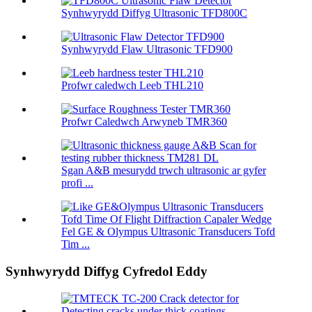
Synhwyrydd Diffyg Ultrasonic TFD800C
Synhwyrydd Flaw Ultrasonic TFD900
Profwr caledwch Leeb THL210
Profwr Caledwch Arwyneb TMR360
Sgan A&B mesurydd trwch ultrasonic ar gyfer
profi ...
Fel GE & Olympus Ultrasonic Transducers Tofd
Tim ...
Synhwyrydd Diffyg Cyfredol Eddy