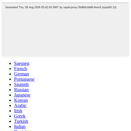
Saesneg
French
German
Portuguese
Spanish
Russian
Japanese
Korean
Arabic
Irish
Greek
Turkish
Italian