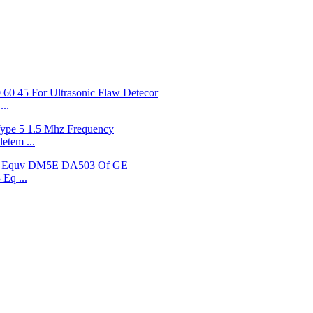
..
etem ...
Eq ...