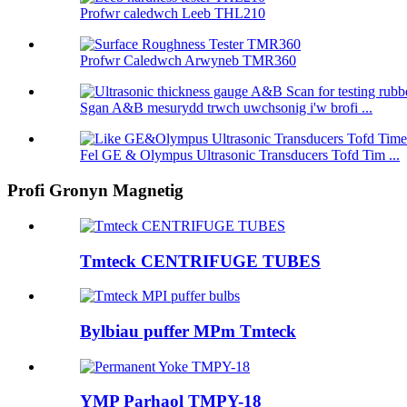
Profwr caledwch Leeb THL210
Profwr Caledwch Arwyneb TMR360
Sgan A&B mesurydd trwch uwchsonig i'w brofi ...
Fel GE & Olympus Ultrasonic Transducers Tofd Tim ...
Profi Gronyn Magnetig
Tmteck CENTRIFUGE TUBES
Bylbiau puffer MPm Tmteck
YMP Parhaol TMPY-18