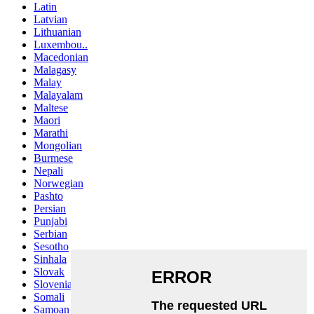
Latin
Latvian
Lithuanian
Luxembou..
Macedonian
Malagasy
Malay
Malayalam
Maltese
Maori
Marathi
Mongolian
Burmese
Nepali
Norwegian
Pashto
Persian
Punjabi
Serbian
Sesotho
Sinhala
Slovak
Slovenian
Somali
Samoan