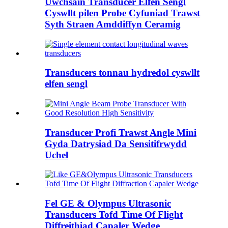
Uwchsain Transducer Elfen Sengl
Cyswllt pilen Probe Cyfuniad Trawst
Syth Straen Amddiffyn Ceramig
Transducers tonnau hydredol cyswllt
elfen sengl
Transducer Profi Trawst Angle Mini
Gyda Datrysiad Da Sensitifrwydd
Uchel
Fel GE & Olympus Ultrasonic
Transducers Tofd Time Of Flight
Diffreithiad Capaler Wedge