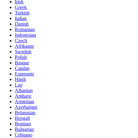
Irish
Greek
Turkish
Italian
Danish
Romanian
Indonesian
Czech
Afrikaans
Swedish
Polish
Basque
Catalan
Esperanto
Hindi
Lao
Albanian
Amharic
Armenian
Azerbaijani
Belarusian
Bengali
Bosnian
Bulgarian
Cebuano