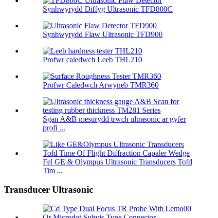
Synhwyrydd Diffyg Ultrasonic TFD800C
Synhwyrydd Flaw Ultrasonic TFD900
Profwr caledwch Leeb THL210
Profwr Caledwch Arwyneb TMR360
Sgan A&B mesurydd trwch ultrasonic ar gyfer
profi ...
Fel GE & Olympus Ultrasonic Transducers Tofd
Tim ...
Transducer Ultrasonic