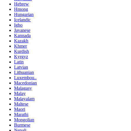
Hebrew
Hmong
Hungarian
Icelandic
Igbo
Javanese
Kannada
Kazakh
Khmer
Kurdish
Kyrgyz
Latin
Latvian
Lithuanian
Luxembou..
Macedonian
Malagasy
Malay
Malayalam
Maltese
Maori
Marathi
Mongolian
Burmese
Nepali