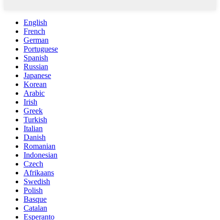
English
French
German
Portuguese
Spanish
Russian
Japanese
Korean
Arabic
Irish
Greek
Turkish
Italian
Danish
Romanian
Indonesian
Czech
Afrikaans
Swedish
Polish
Basque
Catalan
Esperanto