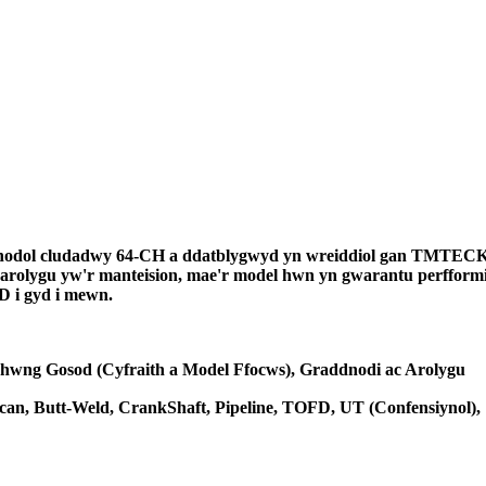
nodol cludadwy 64-CH a ddatblygwyd yn wreiddiol gan TMTECK. M
au arolygu yw'r manteision, mae'r model hwn yn gwarantu perfformi
D i gyd i mewn.
 rhwng Gosod (Cyfraith a Model Ffocws), Graddnodi ac Arolygu
an, Butt-Weld, CrankShaft, Pipeline, TOFD, UT (Confensiynol),